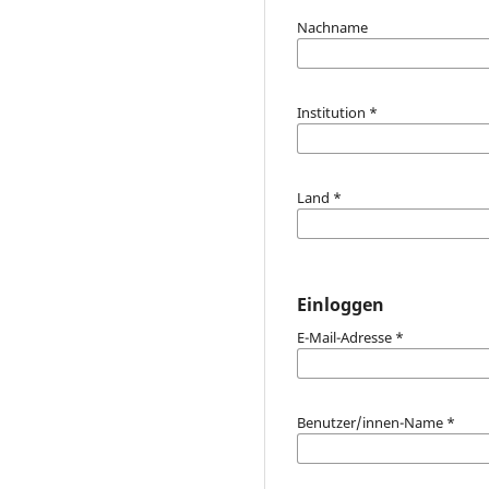
Nachname
Institution
*
Land
*
Einloggen
E-Mail-Adresse
*
Benutzer/innen-Name
*