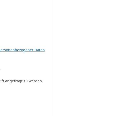
personenbezogener Daten
.
rift angefragt zu werden.