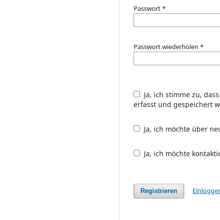
Passwort
*
Passwort wiederholen
*
Ja, ich stimme zu, da
erfasst und gespeichert 
Ja, ich möchte über n
Ja, ich möchte kontakt
Einlogge
Registrieren