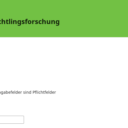
üchtlingsforschung
gabefelder sind Pflichtfelder