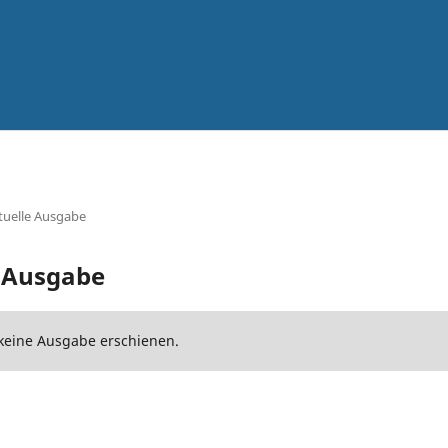
tuelle Ausgabe
e Ausgabe
t keine Ausgabe erschienen.