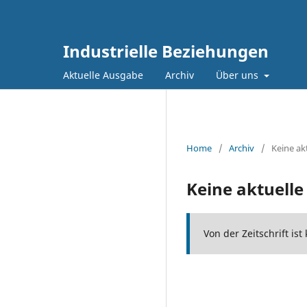
Industrielle Beziehungen
Aktuelle Ausgabe
Archiv
Über uns
Home
/
Archiv
/
Keine ak
Keine aktuell
Von der Zeitschrift is